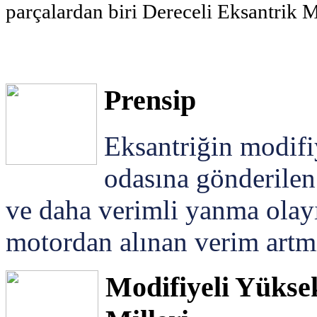
parçalardan biri Dereceli Eksantrik Mil
Prensip
Eksantriğin modifi
odasına gönderilen 
ve daha verimli yanma olayı
motordan alınan verim artm
Modifiyeli Yükse