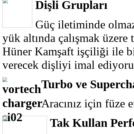
Dişli Grupları
Güç iletiminde olmaz
yük altında çalışmak üzere 
Hüner Kamşaft işçiliği ile bi
verecek dişliyi imal ediyoru
Turbo ve Superch
Aracınız için füze 
Tak Kullan Perf