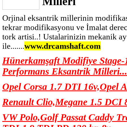
Milleri
Orjinal eksantrik millerinin modifika
tekrar modifikasyonu ve İmalat derece
tork artisi..! Ustalarinizin mekanik ay
ile.......
www.drcamshaft.com
Hünerkamşaft Modifiye Stage-1
Performans Eksantrik Milleri..
Opel Corsa 1.7 DTI 16v,Opel A
Renault Clio,Megane 1.5 DCI 
VW Polo,Golf Passat Caddy Tr